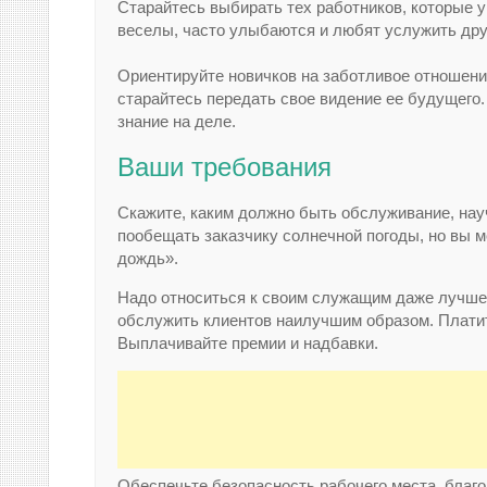
Старайтесь выбирать тех работников, которые 
веселы, часто улыбаются и любят услужить дру
Ориентируйте новичков на заботливое отношение
старайтесь передать свое видение ее будущего.
знание на деле.
Ваши требования
Скажите, каким должно быть обслуживание, нау
пообещать заказчику солнечной погоды, но вы м
дождь».
Надо относиться к своим служащим даже лучше,
обслужить клиентов наилучшим образом. Платит
Выплачивайте премии и надбавки.
Обеспечьте безопасность рабочего места, благ