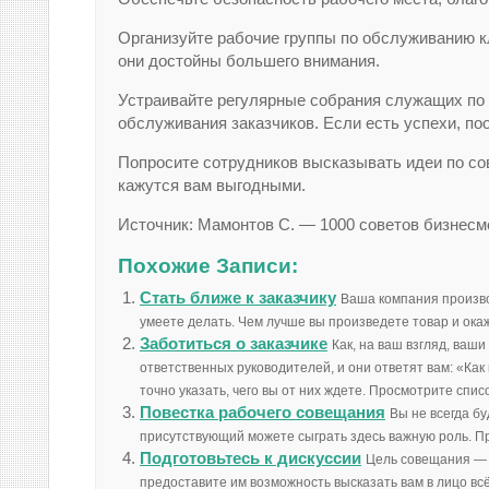
Организуйте рабочие группы по обслуживанию к
они достойны большего внимания.
Устраивайте регулярные собрания служащих по 
обслуживания заказчиков. Если есть успехи, п
Попросите сотрудников высказывать идеи по со
кажутся вам выгодными.
Источник: Мамонтов С. — 1000 советов бизнесм
Похожие Записи:
Стать ближе к заказчику
Ваша компания производ
умеете делать. Чем лучше вы произведете товар и окажи
Заботиться о заказчике
Как, на ваш взгляд, ваш
ответственных руководителей, и они ответят вам: «Ка
точно указать, чего вы от них ждете. Просмотрите списо
Повестка рабочего совещания
Вы не всегда бу
присутствующий можете сыграть здесь важную роль. Пре
Подготовьтесь к дискуссии
Цель совещания — 
предоставите им возможность высказать вам в лицо всё,