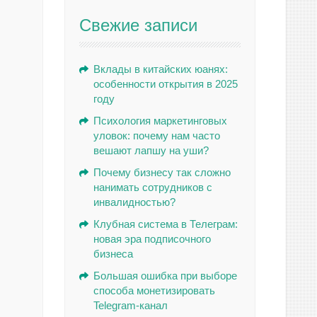
Свежие записи
Вклады в китайских юанях:
особенности открытия в 2025
году
Психология маркетинговых
уловок: почему нам часто
вешают лапшу на уши?
Почему бизнесу так сложно
нанимать сотрудников с
инвалидностью?
Клубная система в Телеграм:
новая эра подписочного
бизнеса
Большая ошибка при выборе
способа монетизировать
Telegram-канал