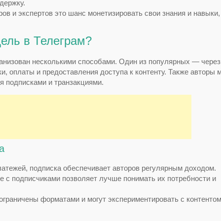
держку.
ов и экспертов это шанс монетизировать свои знания и навыки,
дель в Телеграм?
анизован несколькими способами. Один из популярных — через
и, оплаты и предоставления доступа к контенту. Также авторы 
я подписками и транзакциями.
а
латежей, подписка обеспечивает авторов регулярным доходом.
 с подписчиками позволяет лучше понимать их потребности и
ограничены форматами и могут экспериментировать с контентом