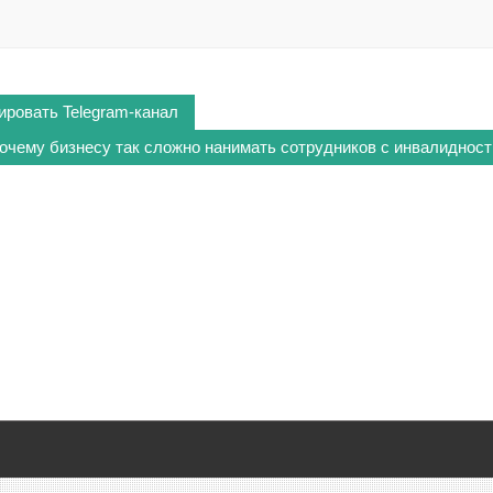
ровать Telegram-канал
очему бизнесу так сложно нанимать сотрудников с инвалиднос