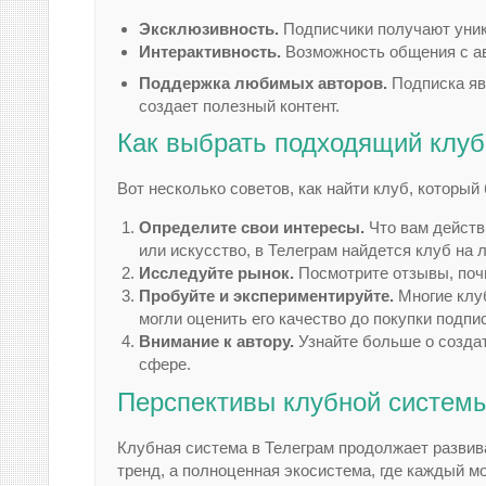
Эксклюзивность.
Подписчики получают уник
Интерактивность.
Возможность общения с ав
Поддержка любимых авторов.
Подписка яв
создает полезный контент.
Как выбрать подходящий клуб
Вот несколько советов, как найти клуб, которы
Определите свои интересы.
Что вам действ
или искусство, в Телеграм найдется клуб на 
Исследуйте рынок.
Посмотрите отзывы, поч
Пробуйте и экспериментируйте.
Многие клу
могли оценить его качество до покупки подпи
Внимание к автору.
Узнайте больше о создат
сфере.
Перспективы клубной системы
Клубная система в Телеграм продолжает развива
тренд, а полноценная экосистема, где каждый м