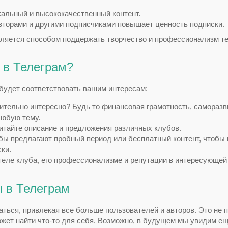
альный и высококачественный контент.
торами и другими подписчиками повышает ценность подписки.
ляется способом поддержать творчество и профессионализм те
 в Телеграм?
й будет соответствовать вашим интересам:
ительно интересно? Будь то финансовая грамотность, саморазв
любую тему.
итайте описание и предложения различных клубов.
бы предлагают пробный период или бесплатный контент, чтобы
ски.
еле клуба, его профессионализме и репутации в интересующей
 в Телеграм
ться, привлекая все больше пользователей и авторов. Это не 
ожет найти что-то для себя. Возможно, в будущем мы увидим е