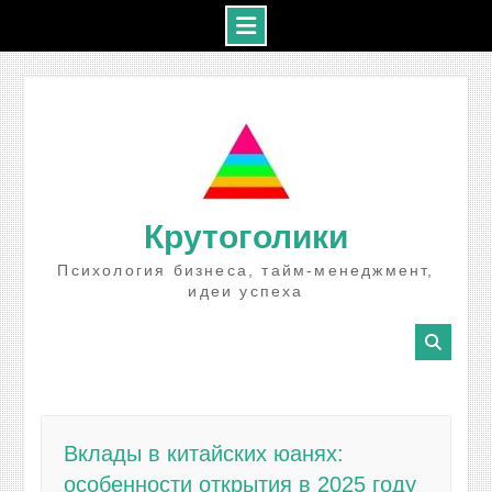
Промотать
к
содержимому
Крутоголики
Психология бизнеса, тайм-менеджмент,
идеи успеха
Вклады в китайских юанях:
особенности открытия в 2025 году