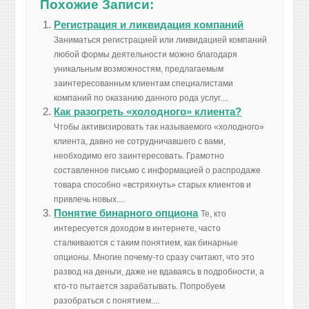
Похожие Записи:
Регистрация и ликвидация компаний
Заниматься регистрацией или ликвидацией компаний
любой формы деятельности можно благодаря
уникальным возможностям, предлагаемым
заинтересованным клиентам специалистами
компаний по оказанию данного рода услуг....
Как разогреть «холодного» клиента?
Чтобы активизировать так называемого «холодного»
клиента, давно не сотрудничавшего с вами,
необходимо его заинтересовать. Грамотно
составленное письмо с информацией о распродаже
товара способно «встряхнуть» старых клиентов и
привлечь новых....
Понятие бинарного опциона
Те, кто
интересуется доходом в интернете, часто
сталкиваются с таким понятием, как бинарные
опционы. Многие почему-то сразу считают, что это
развод на деньги, даже не вдаваясь в подробности, а
кто-то пытается зарабатывать. Попробуем
разобраться с понятием....