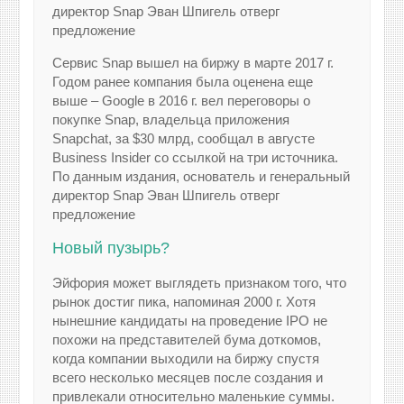
директор Snap Эван Шпигель отверг
предложение
Сервис Snap вышел на биржу в марте 2017 г.
Годом ранее компания была оценена еще
выше – Google в 2016 г. вел переговоры о
покупке Snap, владельца приложения
Snapchat, за $30 млрд, сообщал в августе
Business Insider со ссылкой на три источника.
По данным издания, основатель и генеральный
директор Snap Эван Шпигель отверг
предложение
Новый пузырь?
Эйфория может выглядеть признаком того, что
рынок достиг пика, напоминая 2000 г. Хотя
нынешние кандидаты на проведение IPO не
похожи на представителей бума доткомов,
когда компании выходили на биржу спустя
всего несколько месяцев после создания и
привлекали относительно маленькие суммы.