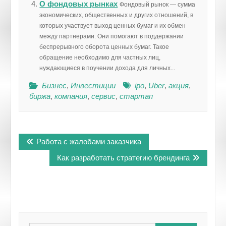
О фондовых рынках
Фондовый рынок — сумма
экономических, общественных и других отношений, в
которых участвует выход ценных бумаг и их обмен
между партнерами. Они помогают в поддержании
беспрерывного оборота ценных бумаг. Такое
обращение необходимо для частных лиц,
нуждающиеся в поучении дохода для личных...
Бизнес
,
Инвестиции
ipo
,
Uber
,
акция
,
биржа
,
компания
,
сервис
,
стартап
Навигация
Работа с жалобами заказчика
по
записям
Как разработать стратегию брендинга