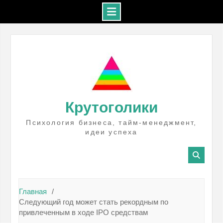
Промотать
к
содержимому
Крутоголики
Психология бизнеса, тайм-менеджмент,
идеи успеха
Главная
Следующий год может стать рекордным по
привлеченным в ходе IPO средствам