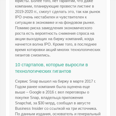
юристы. Более того, нет гарантий, что даже
компании, планирующие провести листинг в
2019-2020 гг., смогут сделать это, так как рынок
IPO очень нестабилен и чувствителен к
ситуации в экономике и на фондовом рынке.
Помимо риска замедления экономического
роста есть вероятность снижения спроса на
акции выходящих на биржу компаний, когда
начнется волна IPO. Кроме того, в последнее
время котировки акций многих технологических
гигантов снизились.
10 стартапов, которые выросли в
технологических гигантов
Сервис Snap вышел на биржу в марте 2017 г.
Годом ранее компания была оценена еще
выше – Google в 2016 г. вел переговоры о
покупке Snap, владельца приложения
Snapchat, за $30 млрд, сообщал в августе
Business Insider со ссылкой на три источника.
По данным издания, основатель и генеральный