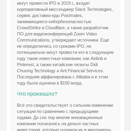
могут провести IPO в 2019 г., входят
корпоративный мессенджер Slack Technologies,
сервис доставки еды Postmates,
занимающиеся кибербезопасностью
CrowdStrike и Cloudflare, а также разработчик
ПО для видеоконференций Zoom Video
Communications, утверждают источники. Еще
не определились со сроками IPO, но
потенциально могут провести его в следующем
году такие известные компании, как Airbnb и
Pinterest, а также китайские гиганты Didi
Chuxing Technology и Ant Financial Services.
Последняя аффилирована с Alibaba и в этом
году была оценена в $150 млрд.
Что произошло?
Всё это свидетельствует о сильном изменении
ситуации по сравнению с предыдущими
годами. До сих пор многие инновационные
компании полагались на деньги частных
инвесторов, которые оценили их в миллиарды