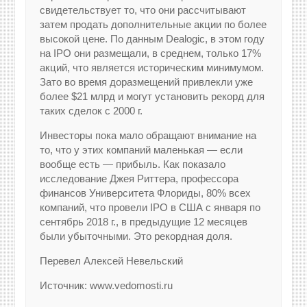
свидетельствует то, что они рассчитывают
затем продать дополнительные акции по более
высокой цене. По данным Dealogic, в этом году
на IPO они размещали, в среднем, только 17%
акций, что является историческим минимумом.
Зато во время доразмещений привлекли уже
более $21 млрд и могут установить рекорд для
таких сделок с 2000 г.
Инвесторы пока мало обращают внимание на
то, что у этих компаний маленькая — если
вообще есть — прибыль. Как показало
исследование Джея Риттера, профессора
финансов Университета Флориды, 80% всех
компаний, что провели IPO в США с января по
сентябрь 2018 г., в предыдущие 12 месяцев
были убыточными. Это рекордная доля.
Перевел Алексей Невельский
Источник: www.vedomosti.ru