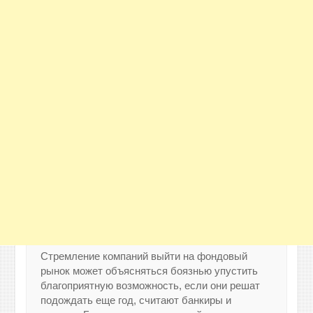
Стремление компаний выйти на фондовый
рынок может объясняться боязнью упустить
благоприятную возможность, если они решат
подождать еще год, считают банкиры и