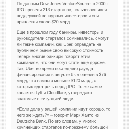
По данным Dow Jones VentureSource, в 2000 г.
IPO провели 213 стартапов, пользовавшихся
поддержкой венчурных инвесторов и они
привлекли около $20 млрд.
Еще в прошлом году банкиры, инвесторы и
руководители стартапов сомневались, смогут
ли такие компании, как Uber, оправдать на
публичном рынке свою высокую стоимость.
Теперь многие банкиры говорят этим
компаниям, что они могут стать еще дороже.
Так, Uber во время последнего раунда
финансирования в августе был оценен в $76
млрд, что намного меньше $120 млрд, о
которых идет речь перед IPO. То же самое
касается Lyft и Cloudflare, утверждают
знакомые с ситуацией люди.
«Если дела у вашей компании идут хорошо, то
чего же ждать?» – говорит Марк Ханто из
Deutsche Bank. По его словам, у многих
крупнейших стартапов по-прежнему большой