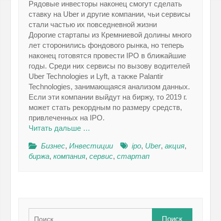
Рядовые инвесторы наконец смогут сделать
ставку на Uber и другие компании, чьи сервисы
стали частью их повседневной жизни
Дорогие стартапы из Кремниевой долины много
лет сторонились фондового рынка, но теперь
наконец готовятся провести IPO в ближайшие
годы. Среди них сервисы по вызову водителей
Uber Technologies и Lyft, а также Palantir
Technologies, занимающаяся анализом данных.
Если эти компании выйдут на биржу, то 2019 г.
может стать рекордным по размеру средств,
привлеченных на IPO.
Читать дальше …
Бизнес
,
Инвестиции
ipo
,
Uber
,
акция
,
биржа
,
компания
,
сервис
,
стартап
Найти: