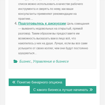
список можно использовать в качестве рабочего
инструмента и сверять по нему, как ваши
консультанты применяют рекомендации на
практике....
Подготовьтесь к дискуссии
Цель совещания
— выманить недовольных на открытый, прямой
разговор. Таким образом вы предоставите им
возможность высказать вам в лицо всё, что
накопилось у них на душе. Лучше, если вы все сами
услышите от своих коллег, чем они будут постоянно
шушукаться...
Бизнес
,
Управление в бизнесе
Навигация
Понятие бинарного опциона
по
записям
С какого бизнеса лучше начинать