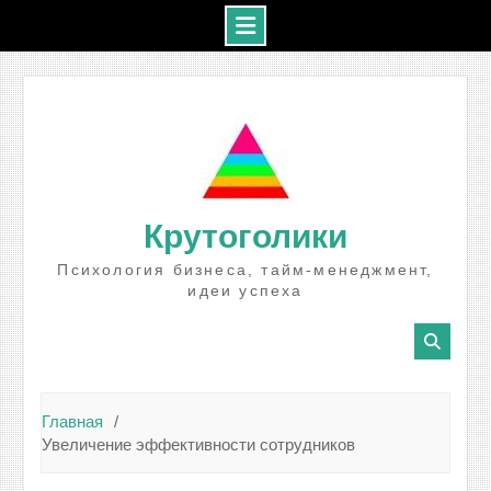
Промотать
к
содержимому
Крутоголики
Психология бизнеса, тайм-менеджмент,
идеи успеха
Главная
Увеличение эффективности сотрудников