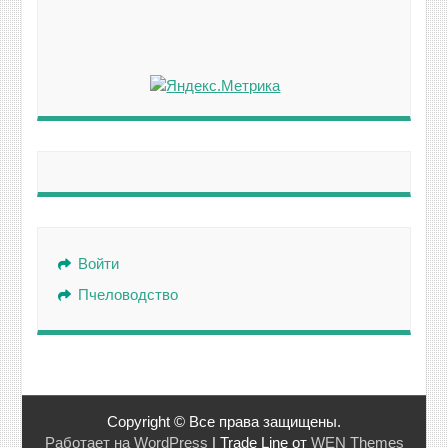
Войти
Пчеловодство
Copyright © Все права защищены.
Работает на WordPress
|
Trade Line от
WEN Themes