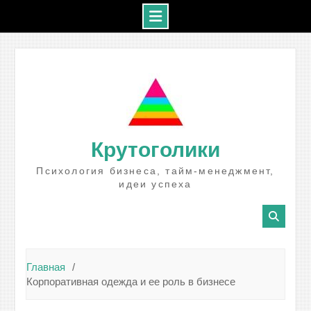
Промотать
к
содержимому
Крутоголики
Психология бизнеса, тайм-менеджмент,
идеи успеха
Главная
Корпоративная одежда и ее роль в бизнесе