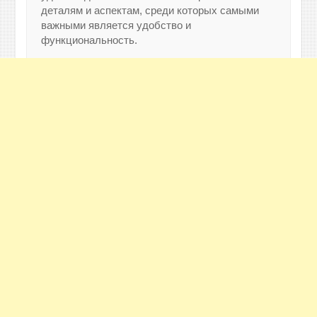
деталям и аспектам, среди которых самыми
важными является удобство и
функциональность.