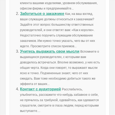
клиента вашими изделиями, уровнем обслуживания,
офисом фирмы и предпринимайте...
Заботиться о заказчике
Как, на ваш взгляд,
ваши служащие должны относиться к заказчикам?
Задайте этот вопрос большинству ответственных
руководителей, и они ответят вам: «Как к королю».
Недостаточно поручить служащим обслуживание
заказчиков. Им нужно точно указать, чего вы от них
ждете. Просмотрите список приемов...
Учитесь выражать свои мысли
Вспомните о
выдающихся руководителях, с которыми вам
доводилось встречаться. Вполне возможно, у них есть
общая черта. Когда они говорят, то выражают мысли
ясно и точно. Подчиненные знают, чего от них
ожидать. Вам тоже необходимо добиться такого же
эффекта от ваших...
Контакт с аудиторией
Расслабьтесь,
улыбнитесь, расскажите что-нибудь забавное о себе,
не прячьтесь за трибуной, одевайтесь, как одеваются
слушатели, смотрите в глаза людям, перед которыми
выступаете....