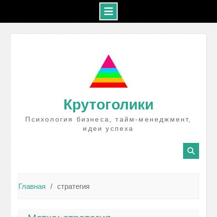
Промотать
к
содержимому
Крутоголики
Психология бизнеса, тайм-менеджмент,
идеи успеха
Главная
стратегия