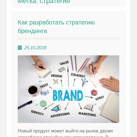
Метка:
стратегия
Как разработать стратегию
брендинга
25.10.2018
Новый продукт может выйти на рынок двумя