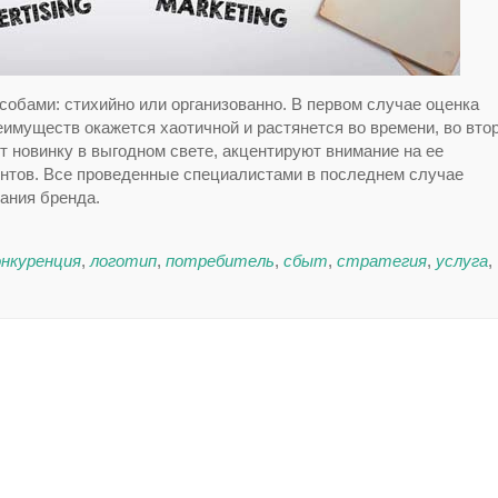
собами: стихийно или организованно. В первом случае оценка
имуществ окажется хаотичной и растянется во времени, во вто
 новинку в выгодном свете, акцентируют внимание на ее
ентов. Все проведенные специалистами в последнем случае
ания бренда.
онкуренция
,
логотип
,
потребитель
,
сбыт
,
стратегия
,
услуга
,