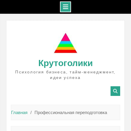
Промотать
к
содержимому
Крутоголики
Психология бизнеса, тайм-менеджмент,
идеи успеха
Главная
Профессиональная переподготовка