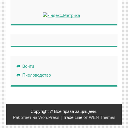
Войти
Пчеловодство
Copyright © Все права защищены.
Работает на WordPress
|
Trade Line от
WEN Themes