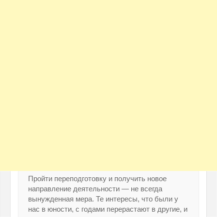
Пройти переподготовку и получить новое
направление деятельности — не всегда
вынужденная мера. Те интересы, что были у
нас в юности, с годами перерастают в другие, и