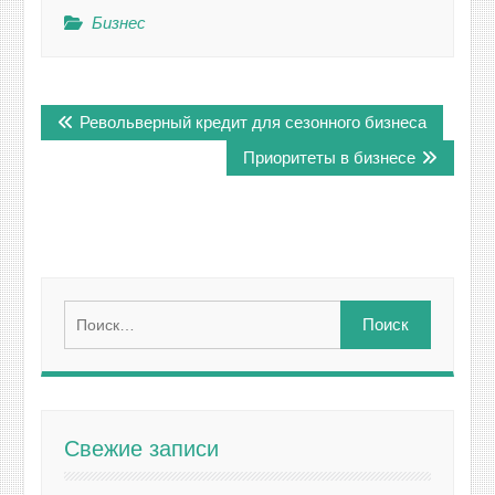
Бизнес
Навигация
Револьверный кредит для сезонного бизнеса
по
записям
Приоритеты в бизнесе
Найти:
Свежие записи