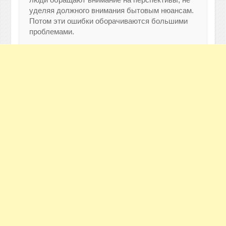
уделяя должного внимания бытовым нюансам.
Потом эти ошибки оборачиваются большими
проблемами.