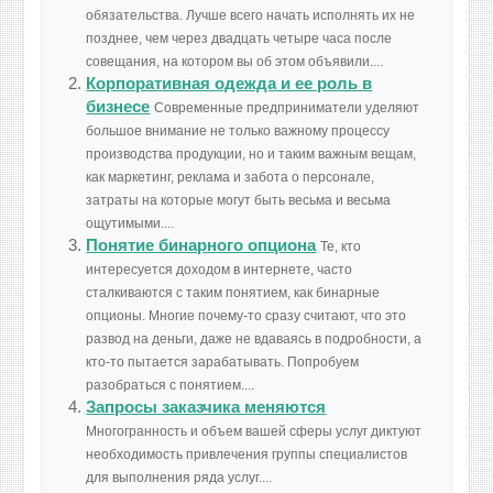
обязательства. Лучше всего начать исполнять их не
позднее, чем через двадцать четыре часа после
совещания, на котором вы об этом объявили....
Корпоративная одежда и ее роль в
бизнесе
Современные предприниматели уделяют
большое внимание не только важному процессу
производства продукции, но и таким важным вещам,
как маркетинг, реклама и забота о персонале,
затраты на которые могут быть весьма и весьма
ощутимыми....
Понятие бинарного опциона
Те, кто
интересуется доходом в интернете, часто
сталкиваются с таким понятием, как бинарные
опционы. Многие почему-то сразу считают, что это
развод на деньги, даже не вдаваясь в подробности, а
кто-то пытается зарабатывать. Попробуем
разобраться с понятием....
Запросы заказчика меняются
Многогранность и объем вашей сферы услуг диктуют
необходимость привлечения группы специалистов
для выполнения ряда услуг....