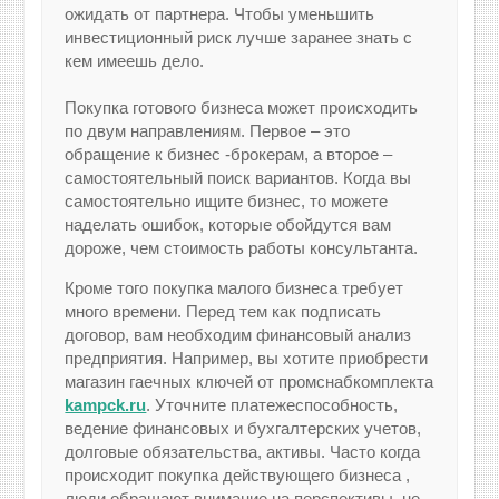
ожидать от партнера. Чтобы уменьшить
инвестиционный риск лучше заранее знать с
кем имеешь дело.
Покупка готового бизнеса может происходить
по двум направлениям. Первое – это
обращение к бизнес -брокерам, а второе –
самостоятельный поиск вариантов. Когда вы
самостоятельно ищите бизнес, то можете
наделать ошибок, которые обойдутся вам
дороже, чем стоимость работы консультанта.
Кроме того покупка малого бизнеса требует
много времени. Перед тем как подписать
договор, вам необходим финансовый анализ
предприятия. Например, вы хотите приобрести
магазин гаечных ключей от промснабкомплекта
kampck.ru
. Уточните платежеспособность,
ведение финансовых и бухгалтерских учетов,
долговые обязательства, активы. Часто когда
происходит покупка действующего бизнеса ,
люди обращают внимание на перспективы, не