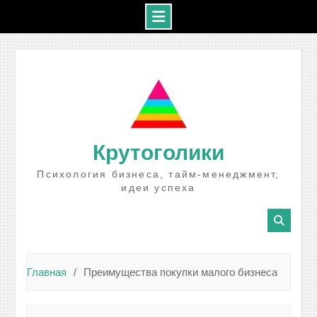
Промотать
к
содержимому
Крутоголики
Психология бизнеса, тайм-менеджмент,
идеи успеха
Главная
Преимущества покупки малого бизнеса