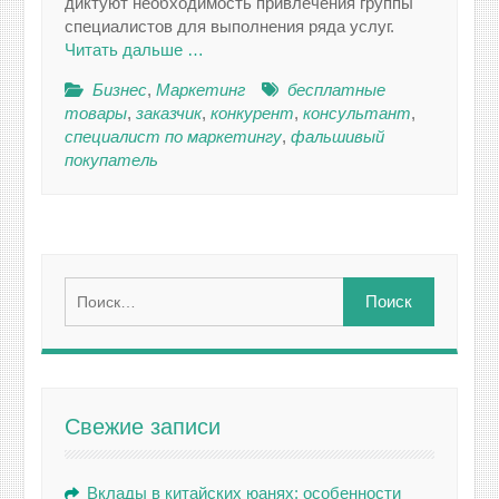
диктуют необходимость привлечения группы
специалистов для выполнения ряда услуг.
Читать дальше …
Бизнес
,
Маркетинг
бесплатные
товары
,
заказчик
,
конкурент
,
консультант
,
специалист по маркетингу
,
фальшивый
покупатель
Найти:
Свежие записи
Вклады в китайских юанях: особенности