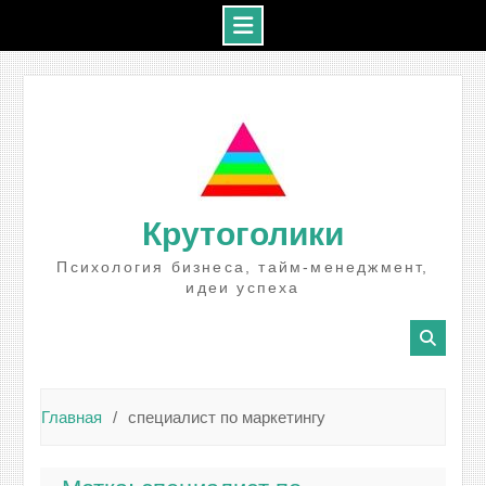
Промотать
к
содержимому
Крутоголики
Психология бизнеса, тайм-менеджмент,
идеи успеха
Главная
специалист по маркетингу