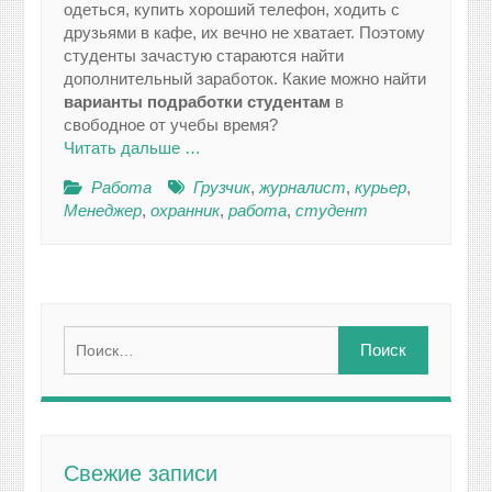
одеться, купить хороший телефон, ходить с
друзьями в кафе, их вечно не хватает. Поэтому
студенты зачастую стараются найти
дополнительный заработок. Какие можно найти
варианты подработки студентам
в
свободное от учебы время?
Читать дальше …
Работа
Грузчик
,
журналист
,
курьер
,
Менеджер
,
охранник
,
работа
,
студент
Найти:
Свежие записи